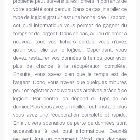
problème peut survenir si les fichiers importants de
votre société sont perdus. Dans ce cas, installer ce
type de
logiciel gratuit
est une bonne idée. D’abord,
cet outil informatique vous permet de gagner du
temps et de l’argent. Dans ce cas, au lieu de créer à
nouveau tous vos fichiers perdus, vous n’avez
qu’un seul clic sur le logiciel. Cependant, vous
devez restaurer vos données à temps pour avoir
plus de chance à la récupération complète.
Ensuite, vous savez bien que le temps est de
l’argent. Donc, vous n’avez que quelques minutes
pour enregistrer à nouveau vos archives grâce à ce
logiciel. Par contre, ça dépend du type de ce
dernier. Plus vous avez un meilleur outil installé, plus
vous avez une récupération complète et rapide.
Enfin, divers scénarios de perte de données sont
accessibles à cet outil informatique. Ceux-là
peuvent être un document Word, des données