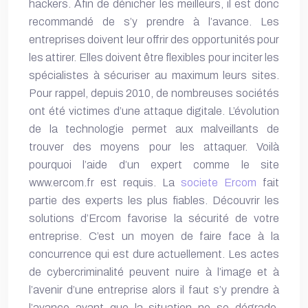
hackers. Afin de dénicher les meilleurs, il est donc
recommandé de s’y prendre à l’avance. Les
entreprises doivent leur offrir des opportunités pour
les attirer. Elles doivent être flexibles pour inciter les
spécialistes à sécuriser au maximum leurs sites.
Pour rappel, depuis 2010, de nombreuses sociétés
ont été victimes d’une attaque digitale. L’évolution
de la technologie permet aux malveillants de
trouver des moyens pour les attaquer. Voilà
pourquoi l’aide d’un expert comme le site
www.ercom.fr
est requis. La
societe Ercom
fait
partie des experts les plus fiables.
Découvrir les
solutions d’Ercom
favorise la sécurité de votre
entreprise. C’est un moyen de faire face à la
concurrence qui est dure actuellement. Les actes
de cybercriminalité peuvent nuire à l’image et à
l’avenir d’une entreprise alors il faut s’y prendre à
l’avance avant que la situation ne se dégrade.