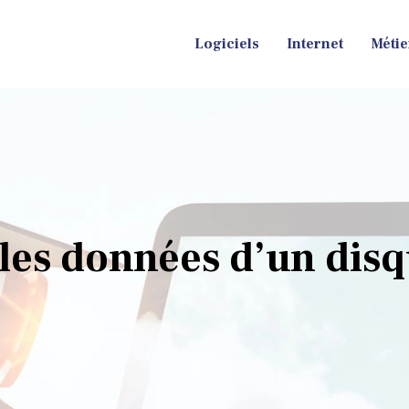
Logiciels
Internet
Métie
es données d’un disq