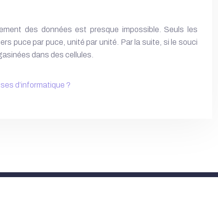
vrement des données est presque impossible. Seuls les
 puce par puce, unité par unité. Par la suite, si le souci
agasinées dans des cellules.
ises d’informatique ?