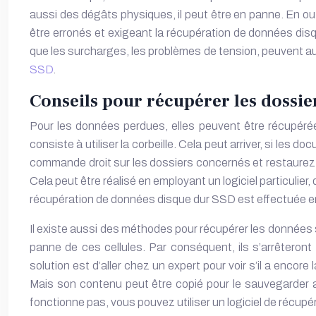
aussi des dégâts physiques, il peut être en panne. En o
être erronés et exigeant la
récupération de données dis
que les surcharges, les problèmes de tension, peuvent au
SSD
.
Conseils pour récupérer les dossi
Pour les données perdues, elles peuvent être récupérée
consiste à utiliser la corbeille. Cela peut arriver, si le
commande droit sur les dossiers concernés et restaurez-l
Cela peut être réalisé en employant un logiciel particulie
récupération de données disque dur SSD
est effectuée en
Il existe aussi des méthodes pour récupérer les données 
panne de ces cellules. Par conséquent, ils s’arrêteront
solution est d’aller chez un expert pour voir s’il a encore
Mais son contenu peut être copié pour le sauvegarder ail
fonctionne pas, vous pouvez utiliser un logiciel de récup