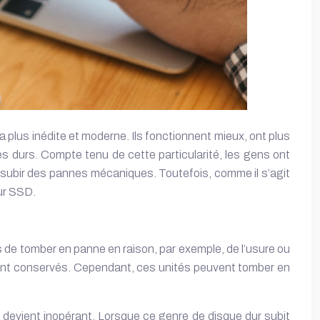
plus inédite et moderne. Ils fonctionnent mieux, ont plus
s durs. Compte tenu de cette particularité, les gens ont
 subir des pannes mécaniques. Toutefois, comme il s’agit
ur SSD
.
 de tomber en panne en raison, par exemple, de l’usure ou
 sont conservés. Cependant, ces unités peuvent tomber en
til devient inopérant. Lorsque ce genre de disque dur subit