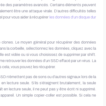
esurée des paramètres avancés. Certains éléments peuvent
ement être une attaque virale. D’autres difficultés telles
l pour vous aider à récupérer
les données d’un disque dur
 de clones. Le moyen général pour récupérer des données
ns la corbeille, sélectionnez les données, cliquez avec la
e est vidée ou si vous choisissez de supprimer par shift.
même retrouver les données d’un SSD effacé par un virus. La
s cela, vous pouvez les récupérer.
SSD n’émettent pas de sons ou d’autres signaux lors de la
n lecture seule. S’ils s’éteignent brutalement, la seule
t en lecture seule, il ne peut pas y être écrit ni supprimé.
ppareil. Un simple copier-coller est possible. Si cela ne