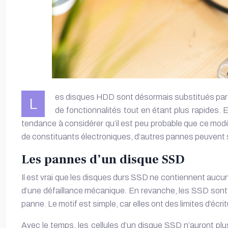
es disques HDD sont désormais substitués par d
L
de fonctionnalités tout en étant plus rapides.
tendance à considérer qu’il est peu probable que ce mod
de constituants électroniques, d’autres pannes peuvent s
Les pannes d’un disque SSD
Il est vrai que les disques durs SSD ne contiennent aucu
d’une défaillance mécanique. En revanche, les SSD sont 
panne. Le motif est simple, car elles ont des limites d’écri
Avec le temps, les cellules d’un disque SSD n’auront plus 