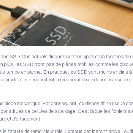
es SSD. Ces actuels disques sont équipés de la technologie la 
 En plus, les SSD n’ont pas de pièces mobiles comme les disque
èle tombe en panne. En pratique, les SSD sont moins enclins à
e produire et nécessitent la
récupération de données disque d
ne pièce mécanique. Par conséquent, ce dispositif ne risque pas
constitués de cellules de stockage. C’est là que les fichiers
ture et d’effacement.
la faculté de remplir leur rôle. Lorsque cet instant arrive, l’ou