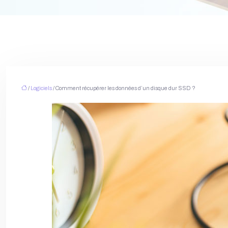
/
Logiciels
/ Comment récupérer les données d’un disque dur SSD ?