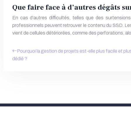
Que faire face à d’autres dégâts s
En cas d’autres difficultés, telles que des surtensi
professionnels peuvent retrouver le contenu du SSD. Les s
vient de cellules détériorées, comme des perforations, a
Pourquoi la gestion de projets est-elle plus facile et plu
dédié ?