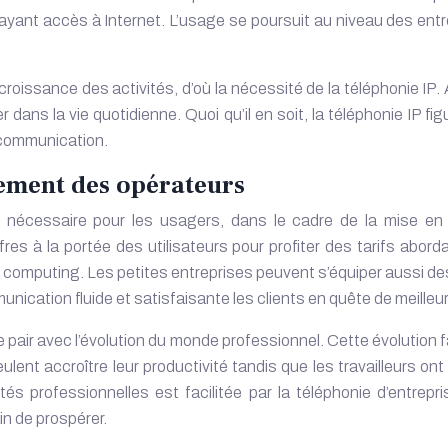
nt accès à Internet. L’usage se poursuit au niveau des entre
issance des activités, d’où la nécessité de la téléphonie IP. Au
ier dans la vie quotidienne. Quoi qu’il en soit, la téléphonie IP 
 communication.
ement des opérateurs
 nécessaire pour les usagers, dans le cadre de la mise en 
 à la portée des utilisateurs pour profiter des tarifs abor
ud computing. Les petites entreprises peuvent s’équiper aussi
ication fluide et satisfaisante les clients en quête de meilleu
 pair avec l’évolution du monde professionnel. Cette évolution
nt accroître leur productivité tandis que les travailleurs ont b
és professionnelles est facilitée par la
téléphonie d’entrepri
ain de prospérer.