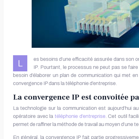
es besoins d’une efficacité assurée dans son or
L
IP. Pourtant, le processus ne peut pas se fai
besoin d’élaborer un plan de communication qui met en 
convergence IP dans la
téléphonie d’entreprise
.
La convergence IP est convoitée par
La technologie sur la communication est aujourd’hui a
opératoire avec la
téléphonie d’entreprise
. Cet outil fac
permet de raffiner la méthode de travail au moyen d’une te
En général, la convergence IP fait partie progressiveme