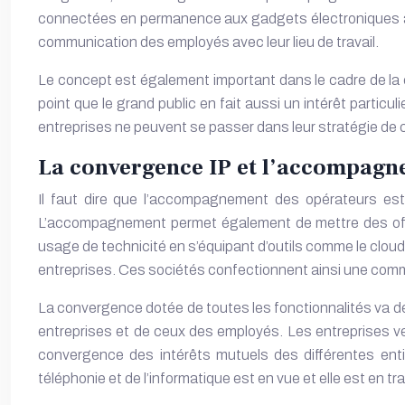
connectées en permanence aux gadgets électroniques aya
communication des employés avec leur lieu de travail.
Le concept est également important dans le cadre de la cro
point que le grand public en fait aussi un intérêt particul
entreprises ne peuvent se passer dans leur stratégie de
La convergence IP et l’accompagn
Il faut dire que l’accompagnement des opérateurs est
L’accompagnement permet également de mettre des offres
usage de technicité en s’équipant d’outils comme le clo
entreprises. Ces sociétés confectionnent ainsi une commun
La convergence dotée de toutes les fonctionnalités va de
entreprises et de ceux des employés. Les entreprises veule
convergence des intérêts mutuels des différentes entit
téléphonie et de l’informatique est en vue et elle est en tr