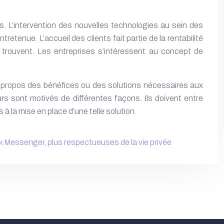
s. L’intervention des nouvelles technologies au sein des
retenue. L’accueil des clients fait partie de la rentabilité
 se trouvent. Les entreprises s’intéressent au concept de
propos des bénéfices ou des solutions nécessaires aux
s sont motivés de différentes façons. Ils doivent entre
 à la mise en place d’une telle solution.
k Messenger, plus respectueuses de la vie privée