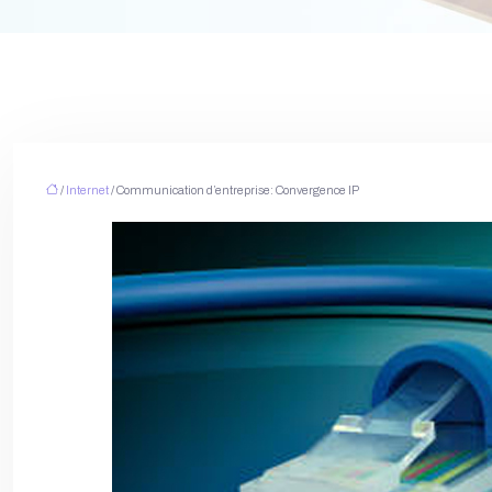
/
Internet
/ Communication d’entreprise: Convergence IP