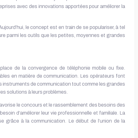
prises avec des innovations apportées pour améliorer la
jourd’hui, le concept est en train de se populariser, à tel
figure parmi les outils que les petites, moyennes et grandes
place de la convergence de téléphonie mobile ou fixe.
dables en matière de communication. Les opérateurs font
 des instruments de communication tout comme les grandes
res solutions à leurs problèmes.
 favorise le concours et le rassemblement des besoins des
esoin d’améliorer leur vie professionnelle et familiale. La
se
grâce à la communication. Le début de l’union de la