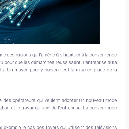
une des raisons qui l’amène à s’habituer à la convergence
u pour que les démarches réussissent. L’entreprise aura
fs. Un moyen pour y parvenir est la mise en place de la
ice des opérateurs qui veulent adopter un nouveau mode
tion et le travail au sein de l’entreprise. La convergence
 exemple le cas des foyers qui utilisent des télévisions