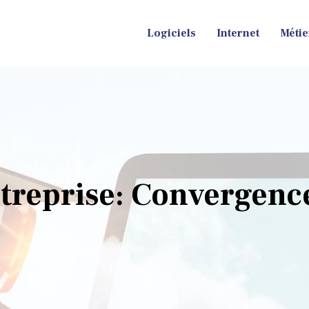
Logiciels
Internet
Métie
reprise: Convergenc