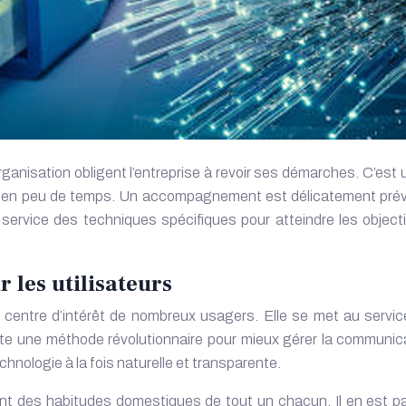
ganisation obligent l’entreprise à revoir ses démarches. C’est 
re en peu de temps. Un accompagnement est délicatement prév
service des techniques spécifiques pour atteindre les objecti
 les utilisateurs
u centre d’intérêt de nombreux usagers. Elle se met au serv
ilite une méthode révolutionnaire pour mieux gérer la communica
chnologie à la fois naturelle et transparente.
nt des habitudes domestiques de tout un chacun. Il en est par