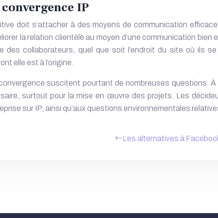
a convergence IP
itive doit s’attacher à des moyens de communication efficace
éliorer la relation clientèle au moyen d’une communication bien ent
re des collaborateurs, quel que soit l’endroit du site où ils
 elle est à l’origine.
 convergence suscitent pourtant de nombreuses questions. À 
ire, surtout pour la mise en œuvre des projets. Les décideur
reprise
sur IP, ainsi qu’aux questions environnementales relatives
Les alternatives à Faceboo