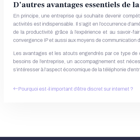
D’autres avantages essentiels de l
En principe, une entreprise qui souhaite devenir compét
activités est indispensable. Il s’agit en l’occurrence d’am
de la productivité grâce à l’expérience et au savoir-fai
convergence IP et aussi aux moyens de communication dont
Les avantages et les atouts engendrés par ce type de
besoins de l’entreprise, un accompagnement est nécessa
s’intéresser à l’aspect économique de la
téléphonie d’ent
Pourquoi est-il important d’être discret sur internet ?