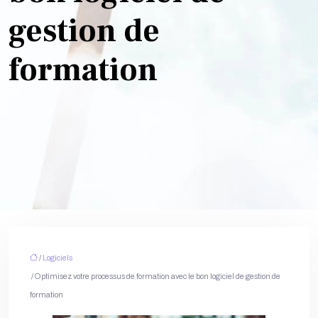
gestion de
formation
/
Logiciels
/ Optimisez votre processus de formation avec le bon logiciel de gestion de
formation