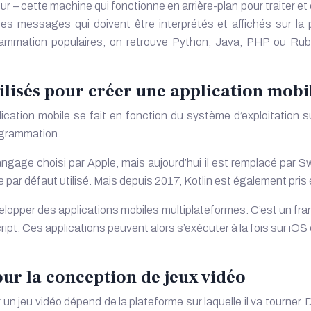
– cette machine qui fonctionne en arrière-plan pour traiter et ex
s messages qui doivent être interprétés et affichés sur la
mation populaires, on retrouve Python, Java, PHP ou Ruby. L’
lisés pour créer une application mobi
ation mobile se fait en fonction du système d’exploitation su
ogrammation.
angage choisi par Apple, mais aujourd’hui il est remplacé par 
 par défaut utilisé. Mais depuis 2017, Kotlin est également pris
évelopper des applications mobiles multiplateformes. C’est un
ipt. Ces applications peuvent alors s’exécuter à la fois sur iO
r la conception de jeux vidéo
un jeu vidéo dépend de la plateforme sur laquelle il va tourne