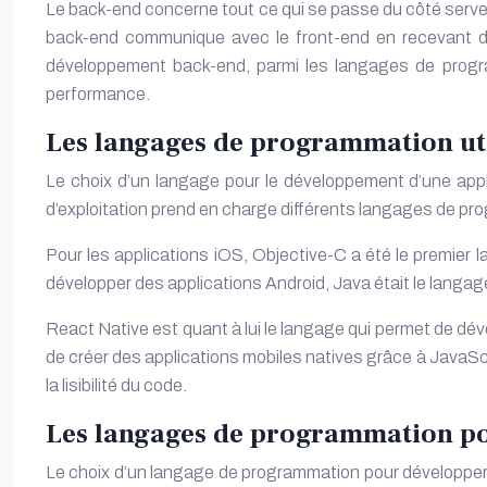
Le back-end concerne tout ce qui se passe du côté serveur 
back-end communique avec le front-end en recevant de
développement back-end, parmi les langages de program
performance.
Les langages de programmation uti
Le choix d’un langage pour le développement d’une applic
d’exploitation prend en charge différents langages de pr
Pour les applications iOS, Objective-C a été le premier l
développer des applications Android, Java était le langage
React Native est quant à lui le langage qui permet de d
de créer des applications mobiles natives grâce à JavaScr
la lisibilité du code.
Les langages de programmation pou
Le choix d’un langage de programmation pour développer 