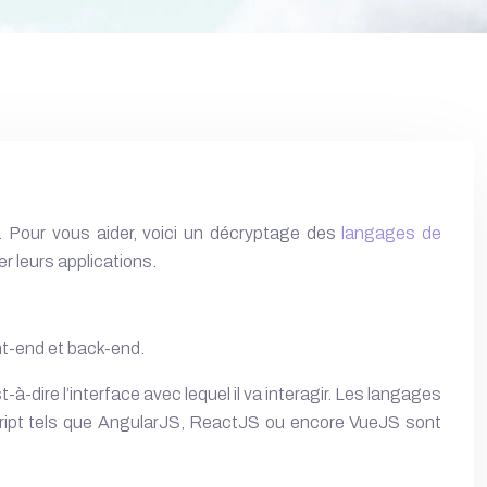
. Pour vous aider, voici un décryptage des
langages de
r leurs applications.
ont-end et back-end.
à-dire l’interface avec lequel il va interagir. Les langages
cript tels que AngularJS, ReactJS ou encore VueJS sont