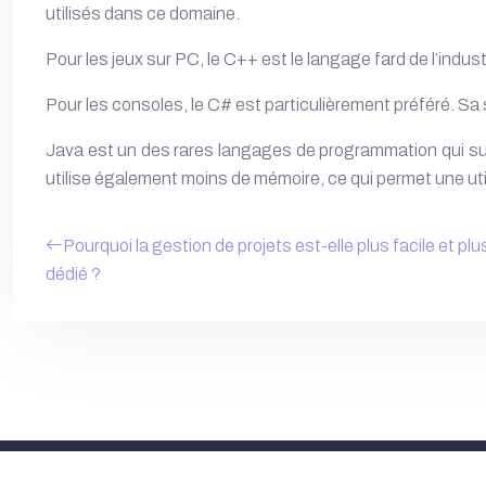
utilisés dans ce domaine.
Pour les jeux sur PC, le C++ est le langage fard de l’indus
Pour les consoles, le C# est particulièrement préféré. Sa 
Java est un des rares langages de programmation qui supp
utilise également moins de mémoire, ce qui permet une ut
Pourquoi la gestion de projets est-elle plus facile et plu
dédié ?