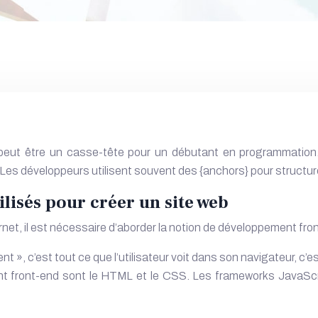
n peut être un casse-tête pour un débutant en programmation
. Les développeurs utilisent souvent des {anchors} pour structure
isés pour créer un site web
ternet, il est nécessaire d’aborder la notion de développement fr
», c’est tout ce que l’utilisateur voit dans son navigateur, c’est-
ent front-end sont le HTML et le CSS. Les frameworks JavaS