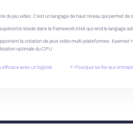
trie du jeu vidéo. C’est un langage de haut niveau qui permet de 
supériorité réside dans le framework XNA qui rend le langage ada
ortent la création de jeux vidéo multi-plateformes. Il permet n
ilisation optimale du CPU.
s efficace avec un logiciel
Pourquoi se fier aux entrepr