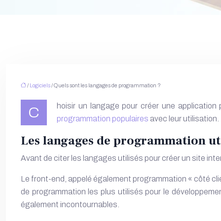
/
Logiciels
/ Quels sont les langages de programmation ?
hoisir un langage pour créer une applicatio
C
programmation populaires
avec leur utilisation
Les langages de programmation util
Avant de citer les langages utilisés pour créer un site in
Le front-end, appelé également programmation « côté client 
de programmation les plus utilisés pour le développem
également incontournables.