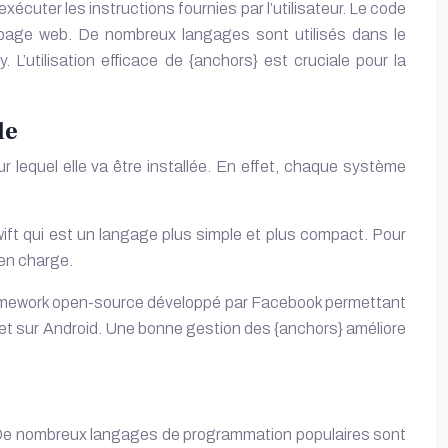
écuter les instructions fournies par l’utilisateur. Le code
 page web. De nombreux langages sont utilisés dans le
utilisation efficace de {anchors} est cruciale pour la
le
r lequel elle va être installée. En effet, chaque système
Swift qui est un langage plus simple et plus compact. Pour
 en charge.
 framework open-source développé par Facebook permettant
S et sur Android. Une bonne gestion des {anchors} améliore
r. De nombreux langages de programmation populaires sont